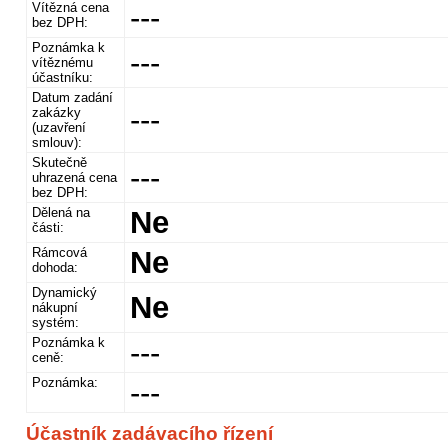
Vítězná cena
---
bez DPH:
Poznámka k
---
vítěznému
účastníku:
Datum zadání
---
zakázky
(uzavření
smlouv):
Skutečně
---
uhrazená cena
bez DPH:
Dělená na
Ne
části:
Rámcová
Ne
dohoda:
Dynamický
Ne
nákupní
systém:
Poznámka k
---
ceně:
Poznámka:
---
Účastník zadávacího řízení