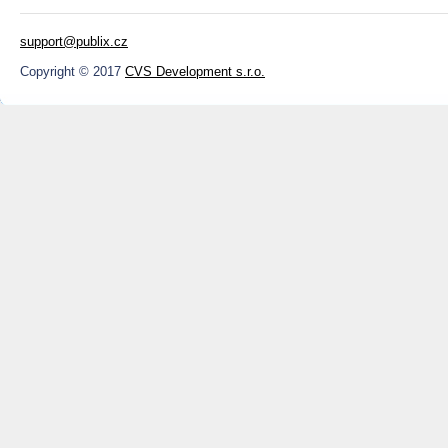
support@publix.cz
Copyright © 2017
CVS Development s.r.o.