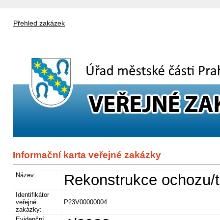
Přehled zakázek
Informační karta veřejné zakázky
Název:
Rekonstrukce ochozu/
Identifikátor
veřejné
P23V00000004
zakázky:
Evidenční