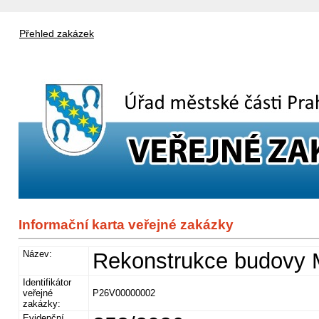
Přehled zakázek
Informační karta veřejné zakázky
Název:
Rekonstrukce budovy 
Identifikátor
veřejné
P26V00000002
zakázky:
Evidenční